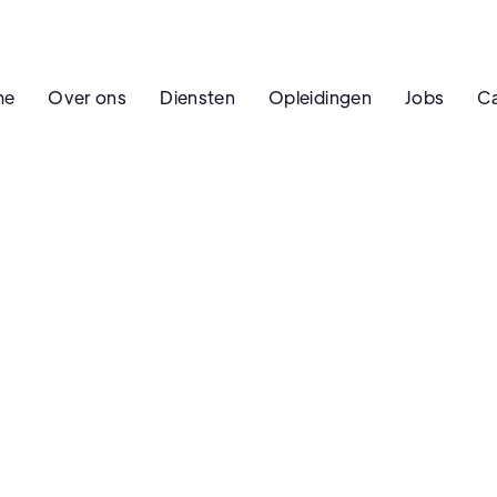
me
Over ons
Diensten
Opleidingen
Jobs
Ca