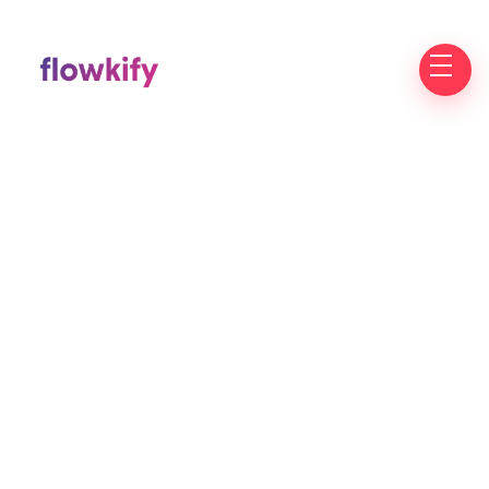
Full Time
Hybride