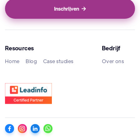

Resources
Bedrijf
Home
Blog
Case studies
Over ons